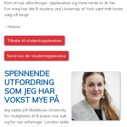
frem til nye utfordringer, opplevelser og mine neste to år her.
For meg har det å studere ved University of York vært mitt beste
valg så langt.
- Helene
Tilbake til studentopplevelser
Send oss din studentopplevelse
SPENNENDE
UTFORDRING
SOM JEG HAR
VOKST MYE PÅ
Jeg søkte på Middlesex University
for muligheten til å prøve noe nytt
og for nye erfaringer. London skilte