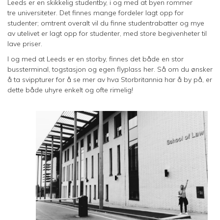
Leeds er en skikkelig studentby, i og med at byen rommer
tre universiteter. Det finnes mange fordeler lagt opp for
studenter; omtrent overalt vil du finne studentrabatter og mye
av utelivet er lagt opp for studenter, med store begivenheter til
lave priser.
I og med at Leeds er en storby, finnes det både en stor
bussterminal, togstasjon og egen flyplass her. Så om du ønsker
å ta svippturer for å se mer av hva Storbritannia har å by på, er
dette både uhyre enkelt og ofte rimelig!