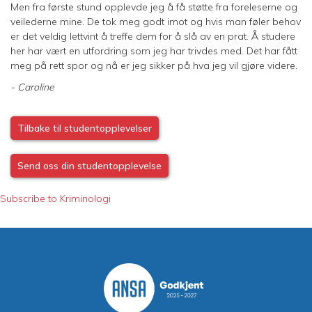
Men fra første stund opplevde jeg å få støtte fra foreleserne og
veilederne mine. De tok meg godt imot og hvis man føler behov
er det veldig lettvint å treffe dem for å slå av en prat. Å studere
her har vært en utfordring som jeg har trivdes med. Det har fått
meg på rett spor og nå er jeg sikker på hva jeg vil gjøre videre.
- Caroline
Tilbake til studentopplevelser
Send oss din studentopplevelse
Subscribe to Kriminologi