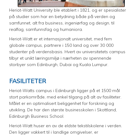
Heriot-Watt University ble etablert i 1821, og er spesialister
på studier som har en betydning både på verden og
samfunnet, alt fra business, ingeniørfag og design, til
realfag, samfunnsfag og humaniora.
Heriot-Watt er et internasjonalt universitet, med fem
globale campus, partnere i 150 land og over 30 000
studenter på verdensbasis. Hvert av universitetets campus
tilbyr et unikt læringsmiljø i nærheten av spennende
storbyer som Edinburgh, Dubai og Kuala Lumpur.
FASILITETER
Heriot-Watts campus i Edinburgh ligger på et 1500 mål
stort parkområde, med enkel tilgang på alt av fasiliteter.
Målet er en optimalisert beliggenhet for forskning og
utvikling. De har den største businesskolen i Skottland,
Edinburgh Business School.
Heriot-Watt huser en av de eldste tekstilskolene i verden.
Den ligger vakkert til i landlige omgivelser, er