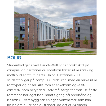
BOLIG
​​​Studentboligene ved Heriot-Watt ligger praktisk til på
campus, og her finner du sportsfasiliteter, ulike kafé- og
mattilbud samt Students’ Union. Det finnes 2000
studentboliger på campus i Edinburgh, med en rekke ulike
romtyper og priser. Alle rom er enkeltrom og «self-
catered», som betyr at du selv må sørge for mat. De fleste
rommene har eget bad, samt tilgang på bredbånd og
klesvask. Hvert bygg har en egen vaktmester som kan
hjelpe om du er noe du trenger, og det er 24-timers