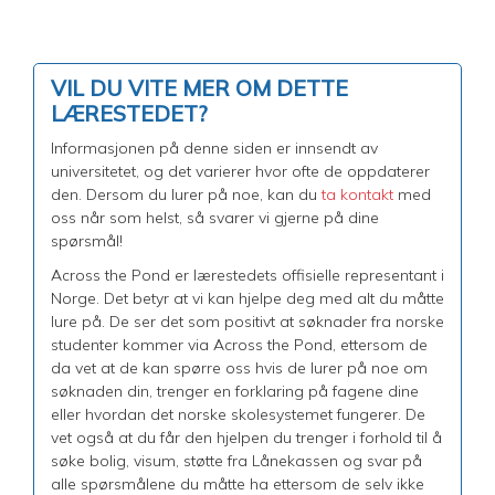
VIL DU VITE MER OM DETTE
LÆRESTEDET?
Informasjonen på denne siden er innsendt av
universitetet, og det varierer hvor ofte de oppdaterer
den. Dersom du lurer på noe, kan du
ta kontakt
med
oss når som helst, så svarer vi gjerne på dine
spørsmål!
Across the Pond er lærestedets offisielle representant i
Norge. Det betyr at vi kan hjelpe deg med alt du måtte
lure på. De ser det som positivt at søknader fra norske
studenter kommer via Across the Pond, ettersom de
da vet at de kan spørre oss hvis de lurer på noe om
søknaden din, trenger en forklaring på fagene dine
eller hvordan det norske skolesystemet fungerer. De
vet også at du får den hjelpen du trenger i forhold til å
søke bolig, visum, støtte fra Lånekassen og svar på
alle spørsmålene du måtte ha ettersom de selv ikke