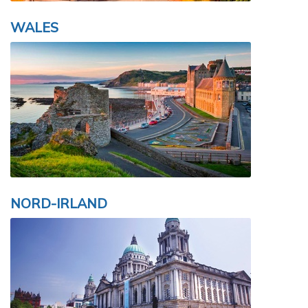
WALES
NORD-IRLAND