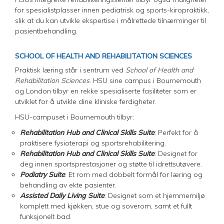
for spesialistplasser innen pediatrisk og sports-kiropraktikk,
slik at du kan utvikle ekspertise i målrettede tilnærminger til
pasientbehandling.
SCHOOL OF HEALTH AND REHABILITATION SCIENCES
Praktisk læring står i sentrum ved
School of Health and
Rehabilitation Sciences
. HSU sine campus i Bournemouth
og London tilbyr en rekke spesialiserte fasiliteter som er
utviklet for å utvikle dine kliniske ferdigheter.
HSU-campuset i Bournemouth tilbyr:
Rehabilitation Hub and Clinical Skills Suite
: Perfekt for å
praktisere fysioterapi og sportsrehabilitering.
Rehabilitation Hub and Clinical Skills Suite
: Designet for
deg innen sportsprestasjoner og støtte til idrettsutøvere.
Podiatry Suite
: Et rom med dobbelt formål for læring og
behandling av ekte pasienter.
Assisted Daily Living Suite
: Designet som et hjemmemiljø
komplett med kjøkken, stue og soverom, samt et fullt
funksjonelt bad.