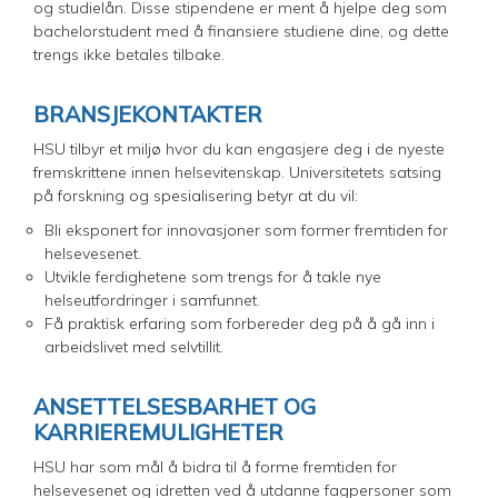
og studielån. Disse stipendene er ment å hjelpe deg som
bachelorstudent med å finansiere studiene dine, og dette
trengs ikke betales tilbake.
BRANSJEKONTAKTER
HSU tilbyr et miljø hvor du kan engasjere deg i de nyeste
fremskrittene innen helsevitenskap. Universitetets satsing
på forskning og spesialisering betyr at du vil:
Bli eksponert for innovasjoner som former fremtiden for
helsevesenet.
Utvikle ferdighetene som trengs for å takle nye
helseutfordringer i samfunnet.
Få praktisk erfaring som forbereder deg på å gå inn i
arbeidslivet med selvtillit.
ANSETTELSESBARHET OG
KARRIEREMULIGHETER
HSU har som mål å bidra til å forme fremtiden for
helsevesenet og idretten ved å utdanne fagpersoner som