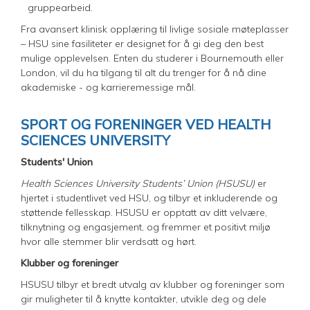
gruppearbeid.
Fra avansert klinisk opplæring til livlige sosiale møteplasser
– HSU sine fasiliteter er designet for å gi deg den best
mulige opplevelsen. Enten du studerer i Bournemouth eller
London, vil du ha tilgang til alt du trenger for å nå dine
akademiske - og karrieremessige mål.
SPORT OG FORENINGER VED HEALTH
SCIENCES UNIVERSITY
Students' Union
Health Sciences University Students’ Union (HSUSU)
er
hjertet i studentlivet ved HSU, og tilbyr et inkluderende og
støttende fellesskap. HSUSU er opptatt av ditt velvære,
tilknytning og engasjement, og fremmer et positivt miljø
hvor alle stemmer blir verdsatt og hørt.
Klubber og foreninger
HSUSU tilbyr et bredt utvalg av klubber og foreninger som
gir muligheter til å knytte kontakter, utvikle deg og dele