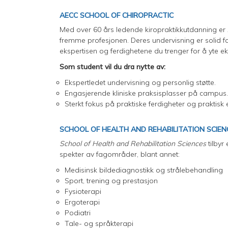
AECC SCHOOL OF CHIROPRACTIC
Med over 60 års ledende kiropraktikkutdanning er
fremme profesjonen. Deres undervisning er solid fo
ekspertisen og ferdighetene du trenger for å yte 
Som student vil du dra nytte av:
Ekspertledet undervisning og personlig støtte.
Engasjerende kliniske praksisplasser på campus.
Sterkt fokus på praktiske ferdigheter og praktisk 
SCHOOL OF HEALTH AND REHABILITATION SCI
School of Health and Rehabilitation Sciences
tilby
spekter av fagområder, blant annet:
Medisinsk bildediagnostikk og strålebehandling
Sport, trening og prestasjon
Fysioterapi
Ergoterapi
Podiatri
Tale- og språkterapi