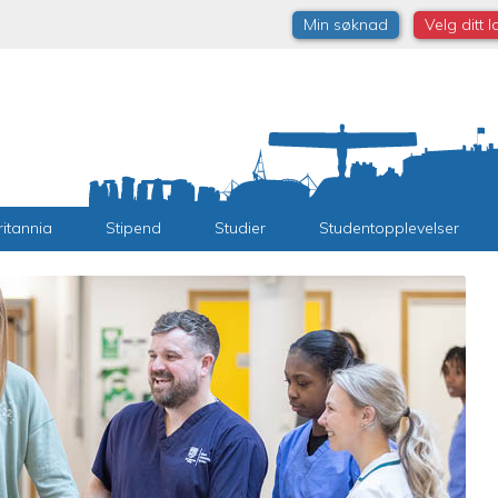
Min søknad
Velg ditt 
ritannia
Stipend
Studier
Studentopplevelser