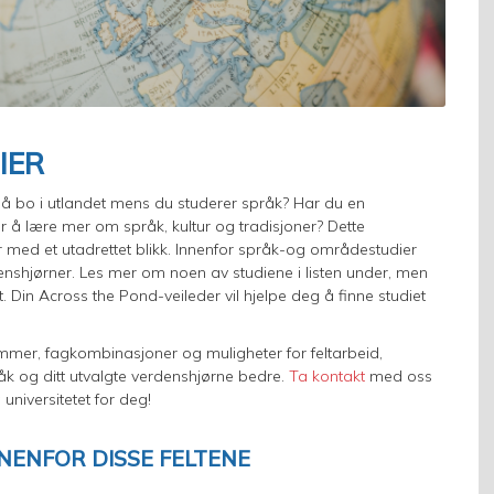
IER
er å bo i utlandet mens du studerer språk? Har du en
r å lære mer om språk, kultur og tradisjoner? Dette
r med et utadrettet blikk. Innenfor språk-og områdestudier
denshjørner. Les mer om noen av studiene i listen under, men
 Din Across the Pond-veileder vil hjelpe deg å finne studiet
grammer, fagkombinasjoner og muligheter for feltarbeid,
råk og ditt utvalgte verdenshjørne bedre.
Ta kontakt
med oss
universitetet for deg!
NENFOR DISSE FELTENE