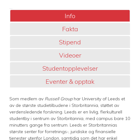
Info
Fakta
Stipend
Videoer
Studentopplevelser
Eventer & opptak
Som medlem av
Russell Group
har University of Leeds et
av de største studietilbudene i Storbritannia, støttet av
verdensledende forskning. Leeds er en livlig, flerkulturell
studentby i sentrum av Storbritannia, med campus bare 10
minutters gange fra sentrum. Leeds er Storbritannias
største senter for forretnings-, juridiske og finansielle
tjenester utenfor London, samtidig som det har enkel