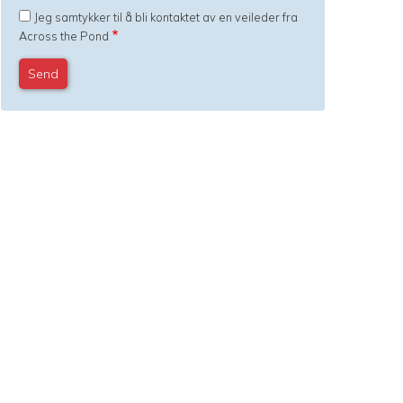
Jeg samtykker til å bli kontaktet av en veileder fra
Across the Pond