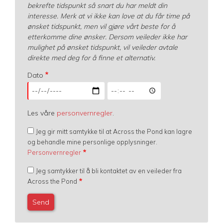
bekrefte tidspunkt så snart du har meldt din
interesse. Merk at vi ikke kan love at du får time på
ønsket tidspunkt, men vil gjøre vårt beste for å
etterkomme dine ønsker. Dersom veileder ikke har
mulighet på ønsket tidspunkt, vil veileder avtale
direkte med deg for å finne et alternativ.
Dato
Dato:
Dato:
Date
Time
Les våre
personvernregler
.
Jeg gir mitt samtykke til at Across the Pond kan lagre
og behandle mine personlige opplysninger.
Personvernregler
Jeg samtykker til å bli kontaktet av en veileder fra
Across the Pond