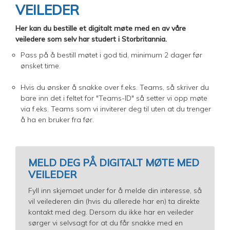
VEILEDER
Her kan du bestille et digitalt møte med en av våre
veiledere som selv har studert i Storbritannia.
Pass på å bestill møtet i god tid, minimum 2 dager før
ønsket time.
Hvis du ønsker å snakke over f.eks. Teams, så skriver du
bare inn det i feltet for "Teams-ID" så setter vi opp møte
via f.eks. Teams som vi inviterer deg til uten at du trenger
å ha en bruker fra før.
MELD DEG PÅ DIGITALT MØTE MED
VEILEDER
Fyll inn skjemaet under for å melde din interesse, så
vil veilederen din (hvis du allerede har en) ta direkte
kontakt med deg. Dersom du ikke har en veileder
sørger vi selvsagt for at du får snakke med en