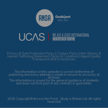
Privacy & Data Protection Policy
|
Cookies Policy
|
Anti-Slavery &
Human Trafficking Statement
|
Terms & Conditions
|
Agent Quality
Framework (AQF)
|
Vacancies
The information on this website is correct at the time of
publishing and every attempt is made to ensure its accuracy at
all times.
The information is issued for the general guidance of students
and does not form part of any contract or guarantee.
2026 Copyright © Across the Pond - Study in Britain Ltd. All rights
reserved.