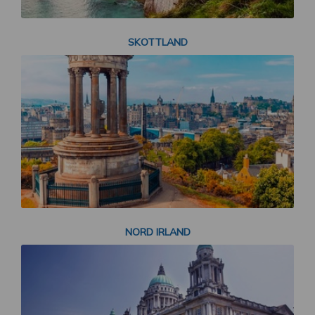
SKOTTLAND
NORD IRLAND