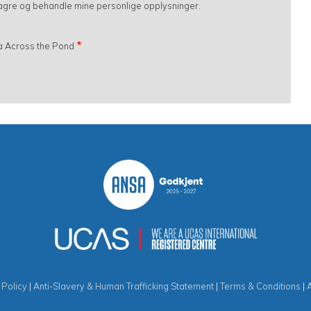
 lagre og behandle mine personlige opplysninger.
fra Across the Pond
 Policy
|
Anti-Slavery & Human Trafficking Statement
|
Terms & Conditions
|