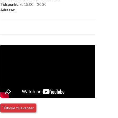
Tidspunkt:
kl. 19.00 – 20.30
Adresse:
Tilbake til eventer