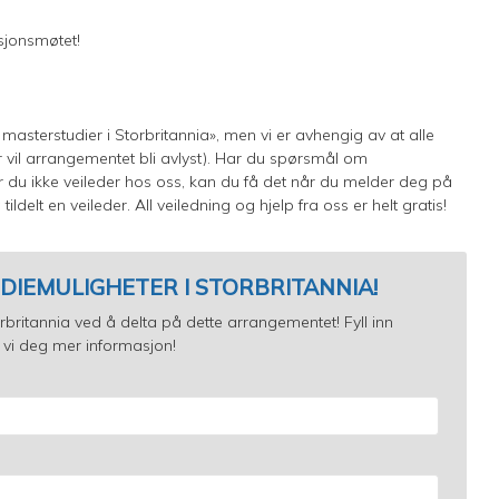
sjonsmøtet!
masterstudier i Storbritannia», men vi er avhengig av at alle
vil arrangementet bli avlyst). Har du spørsmål om
r du ikke veileder hos oss, kan du få det når du melder deg på
tildelt en veileder. All veiledning og hjelp fra oss er helt gratis!
DIEMULIGHETER I STORBRITANNIA!
britannia ved å delta på dette arrangementet! Fyll inn
 vi deg mer informasjon!