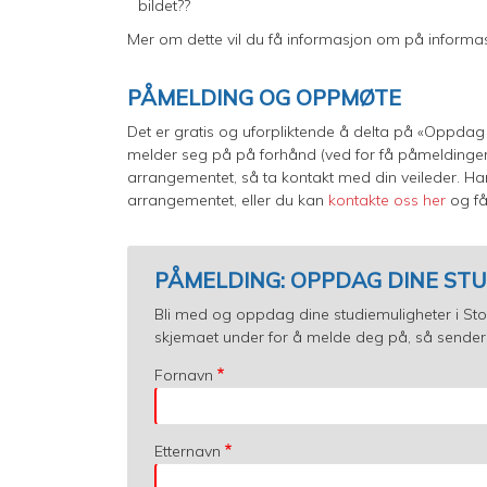
bildet??
Mer om dette vil du få informasjon om på informa
PÅMELDING OG OPPMØTE
Det er gratis og uforpliktende å delta på «Oppdag 
melder seg på på forhånd (ved for få påmeldinger 
arrangementet, så ta kontakt med din veileder. Ha
arrangementet, eller du kan
kontakte oss her
og få 
PÅMELDING: OPPDAG DINE STU
Bli med og oppdag dine studiemuligheter i Stor
skjemaet under for å melde deg på, så sender
Fornavn
Etternavn