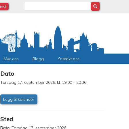
Search
land
Møt oss
Blogg
Kontakt oss
Dato
Torsdag 17. september 2026, kl. 19.00 – 20.30
Legg til kalender
Sted
Dato:
Torsdag 17. september 2026