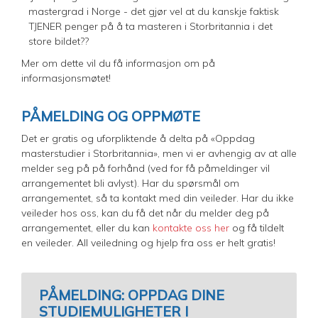
mastergrad i Norge - det gjør vel at du kanskje faktisk
TJENER penger på å ta masteren i Storbritannia i det
store bildet??
Mer om dette vil du få informasjon om på
informasjonsmøtet!
PÅMELDING OG OPPMØTE
Det er gratis og uforpliktende å delta på «Oppdag
masterstudier i Storbritannia», men vi er avhengig av at alle
melder seg på på forhånd (ved for få påmeldinger vil
arrangementet bli avlyst). Har du spørsmål om
arrangementet, så ta kontakt med din veileder. Har du ikke
veileder hos oss, kan du få det når du melder deg på
arrangementet, eller du kan
kontakte oss her
og få tildelt
en veileder. All veiledning og hjelp fra oss er helt gratis!
PÅMELDING: OPPDAG DINE
STUDIEMULIGHETER I