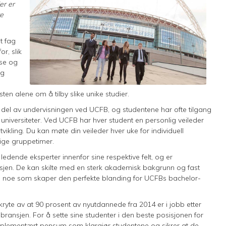
er er
re
t fag
r, slik
nse og
og
ten alene om å tilby slike unike studier.
al del av undervisningen ved UCFB, og studentene har ofte tilgang
universiteter. Ved UCFB har hver student en personlig veileder
vikling. Du kan møte din veileder hver uke for individuell
lige gruppetimer.
edende eksperter innenfor sine respektive felt, og er
ransjen. De kan skilte med en sterk akademisk bakgrunn og fast
ett, noe som skaper den perfekte blanding for UCFBs bachelor-
yte av at 90 prosent av nyutdannede fra 2014 er i jobb etter
tsbransjen. For å sette sine studenter i den beste posisjonen for
komplementært pensum som klargjør studentene og sikrer at de