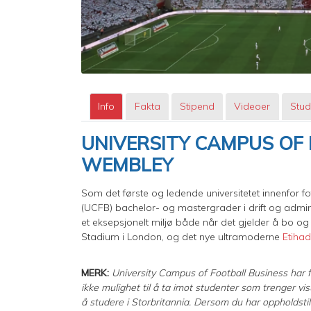
Info
Fakta
Stipend
Videoer
Stud
UNIVERSITY CAMPUS OF 
WEMBLEY
Som det første og ledende universitetet innenfor fo
(UCFB) bachelor- og mastergrader i drift og adminis
et eksepsjonelt miljø både når det gjelder å b
Stadium i London, og det nye ultramoderne
Etiha
MERK:
University Campus of Football Business har f
ikke mulighet til å ta imot studenter som trenger vi
å studere i Storbritannia. Dersom du har oppholdstill