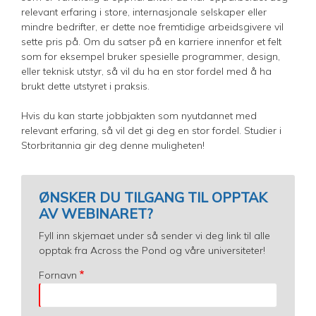
relevant erfaring i store, internasjonale selskaper eller
mindre bedrifter, er dette noe fremtidige arbeidsgivere vil
sette pris på. Om du satser på en karriere innenfor et felt
som for eksempel bruker spesielle programmer, design,
eller teknisk utstyr, så vil du ha en stor fordel med å ha
brukt dette utstyret i praksis.
Hvis du kan starte jobbjakten som nyutdannet med
relevant erfaring, så vil det gi deg en stor fordel. Studier i
Storbritannia gir deg denne muligheten!
ØNSKER DU TILGANG TIL OPPTAK
AV WEBINARET?
Fyll inn skjemaet under så sender vi deg link til alle
opptak fra Across the Pond og våre universiteter!
Fornavn