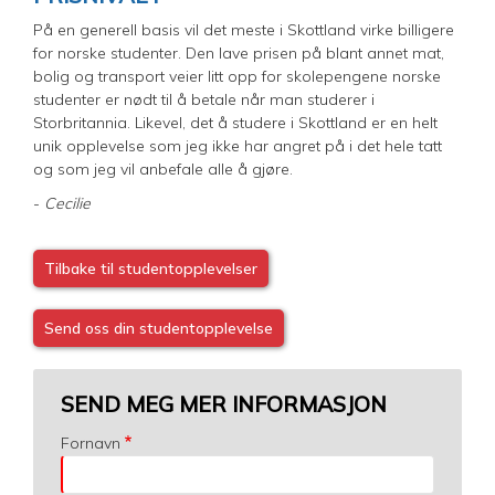
På en generell basis vil det meste i Skottland virke billigere
for norske studenter. Den lave prisen på blant annet mat,
bolig og transport veier litt opp for skolepengene norske
studenter er nødt til å betale når man studerer i
Storbritannia. Likevel, det å studere i Skottland er en helt
unik opplevelse som jeg ikke har angret på i det hele tatt
og som jeg vil anbefale alle å gjøre.
-
Cecilie
Tilbake til studentopplevelser
Send oss din studentopplevelse
SEND MEG MER INFORMASJON
Fornavn