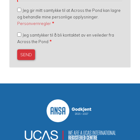
Jeg gir mitt samtykke til at Across the Pond kan lagre
og behandle mine personlige opplysninger.
Personvernregler
Jeg samtykker til å bli kontaktet av en veileder fra
Across the Pond