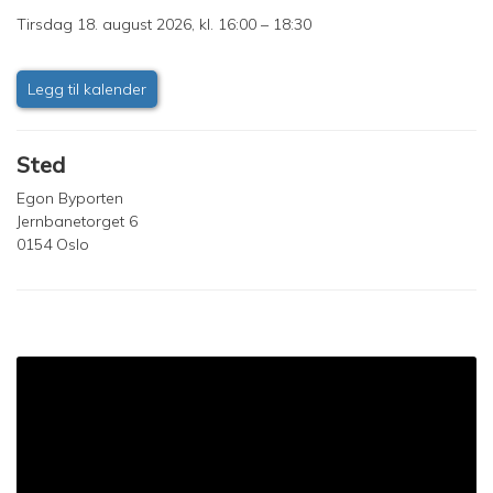
Tirsdag 18. august 2026, kl. 16:00 – 18:30
Legg til kalender
Sted
Egon Byporten
Jernbanetorget 6
0154 Oslo