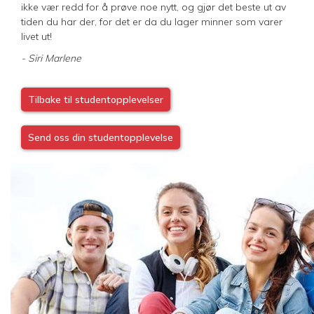
ikke vær redd for å prøve noe nytt, og gjør det beste ut av
tiden du har der, for det er da du lager minner som varer
livet ut!
- Siri Marlene
Tilbake til studentopplevelser
Send oss din studentopplevelse
Image