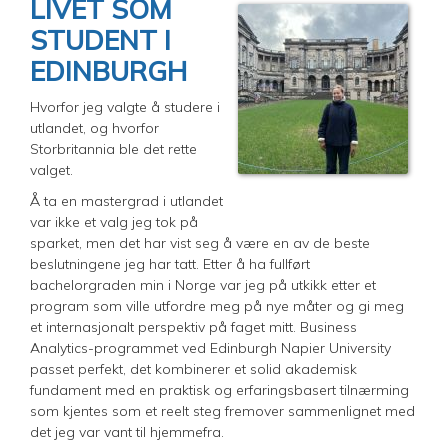
LIVET SOM
STUDENT I
EDINBURGH
Hvorfor jeg valgte å studere i
utlandet, og hvorfor
Storbritannia ble det rette
valget.
Å ta en mastergrad i utlandet
var ikke et valg jeg tok på
sparket, men det har vist seg å være en av de beste
beslutningene jeg har tatt. Etter å ha fullført
bachelorgraden min i Norge var jeg på utkikk etter et
program som ville utfordre meg på nye måter og gi meg
et internasjonalt perspektiv på faget mitt. Business
Analytics-programmet ved Edinburgh Napier University
passet perfekt, det kombinerer et solid akademisk
fundament med en praktisk og erfaringsbasert tilnærming
som kjentes som et reelt steg fremover sammenlignet med
det jeg var vant til hjemmefra.