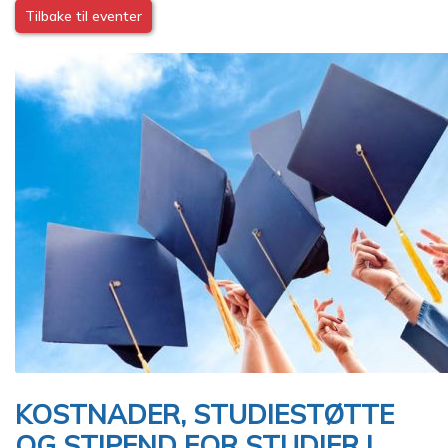
Tilbake til eventer
Image
KOSTNADER, STUDIESTØTTE
OG STIPEND FOR STUDIER I