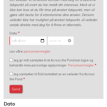
tidspunkt så snart du har meldt din interesse. Merk at vi
ikke kan love at du får time på ønsket tidspunkt, men vil
gjøre vårt beste for å etterkomme dine ønsker. Dersom
veileder ikke har mulighet på ønsket tidspunkt, vil veileder
avtale direkte med deg for å finne et alternativ.
Dato
Dato:
Dato:
Date
Time
Les våre
personvernregler
.
Jeg gir mitt samtykke til at Across the Pond kan lagre og
behandle mine personlige opplysninger.
Personvernregler
Jeg samtykker til å bli kontaktet av en veileder fra Across
the Pond
Dato