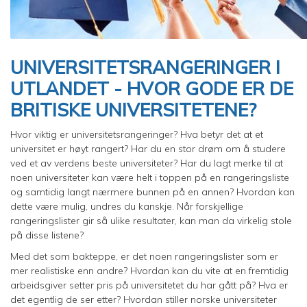
UNIVERSITETSRANGERINGER I
UTLANDET - HVOR GODE ER DE
BRITISKE UNIVERSITETENE?
Hvor viktig er universitetsrangeringer? Hva betyr det at et
universitet er høyt rangert? Har du en stor drøm om å studere
ved et av verdens beste universiteter? Har du lagt merke til at
noen universiteter kan være helt i toppen på en rangeringsliste
og samtidig langt nærmere bunnen på en annen? Hvordan kan
dette være mulig, undres du kanskje. Når forskjellige
rangeringslister gir så ulike resultater, kan man da virkelig stole
på disse listene?
Med det som bakteppe, er det noen rangeringslister som er
mer realistiske enn andre? Hvordan kan du vite at en fremtidig
arbeidsgiver setter pris på universitetet du har gått på? Hva er
det egentlig de ser etter? Hvordan stiller norske universiteter