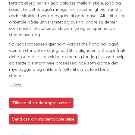
fortsatt at jeg har en god balanse mellom skole, jobb og
sosialt liv. Det er også mange fine reisemuligheter rundt til
andre skotske byer og bygder, til gode priser. Alt i alt vil jeg
anbefale både universitetet og byen til andre studenter
som ønsker et støttende studiemiljø og en spennende
studenthverdag.
Søknadsprosessen gjennom Across the Pond har også
vært en stor del av at jeg har fått muligheten til å oppnå alt
dette, og det er jeg veldig takknemlig for. Jeg fikk god hjelp
og støtte gjennom hele prosessen, noe som gjorde det
mye tryggere og enklere å flytte til et nytt land for å
studere.
- Nola
Tilbake til studentopplevelser
Send oss din studentopplevelse