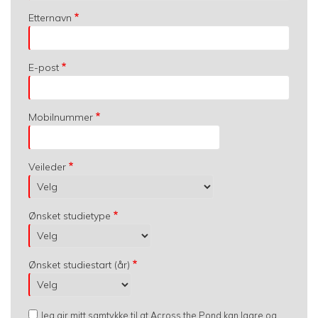
Etternavn
E-post
Mobilnummer
Veileder
Ønsket studietype
Ønsket studiestart (år)
Jeg gir mitt samtykke til at Across the Pond kan lagre og