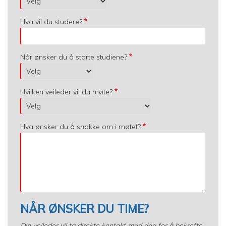
Hva vil du studere?
Når ønsker du å starte studiene?
Hvilken veileder vil du møte?
Hva ønsker du å snakke om i møtet?
NÅR ØNSKER DU TIME?
Din veileder vil ta direkte kontakt med deg for å bekrefte