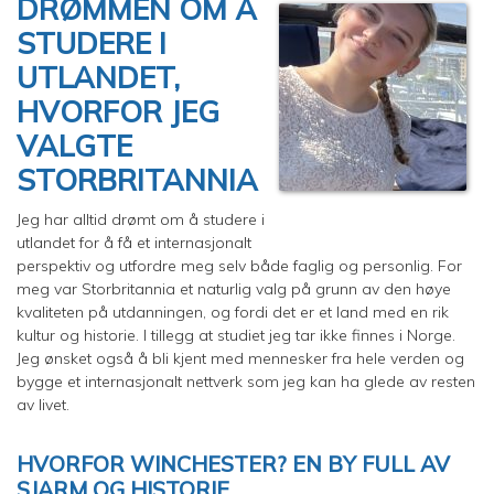
DRØMMEN OM Å
STUDERE I
UTLANDET,
HVORFOR JEG
VALGTE
STORBRITANNIA
Jeg har alltid drømt om å studere i
utlandet for å få et internasjonalt
perspektiv og utfordre meg selv både faglig og personlig. For
meg var Storbritannia et naturlig valg på grunn av den høye
kvaliteten på utdanningen, og fordi det er et land med en rik
kultur og historie. I tillegg at studiet jeg tar ikke finnes i Norge.
Jeg ønsket også å bli kjent med mennesker fra hele verden og
bygge et internasjonalt nettverk som jeg kan ha glede av resten
av livet.
HVORFOR WINCHESTER? EN BY FULL AV
SJARM OG HISTORIE