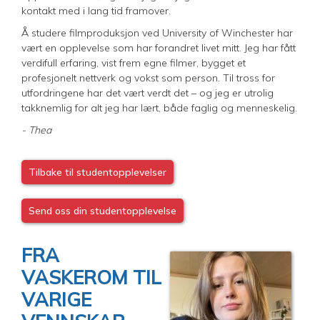
kontakt med i lang tid framover.
Å studere filmproduksjon ved University of Winchester har
vært en opplevelse som har forandret livet mitt. Jeg har fått
verdifull erfaring, vist frem egne filmer, bygget et
profesjonelt nettverk og vokst som person. Til tross for
utfordringene har det vært verdt det – og jeg er utrolig
takknemlig for alt jeg har lært, både faglig og menneskelig.
- Thea
Tilbake til studentopplevelser
Send oss din studentopplevelse
FRA
VASKEROM TIL
VARIGE