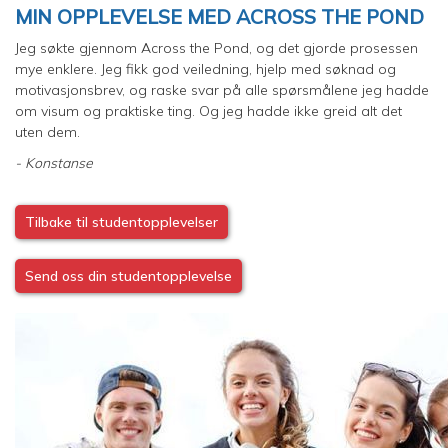
MIN OPPLEVELSE MED ACROSS THE POND
Jeg søkte gjennom Across the Pond, og det gjorde prosessen
mye enklere. Jeg fikk god veiledning, hjelp med søknad og
motivasjonsbrev, og raske svar på alle spørsmålene jeg hadde
om visum og praktiske ting. Og jeg hadde ikke greid alt det
uten dem.
- Konstanse
Tilbake til studentopplevelser
Send oss din studentopplevelse
Image