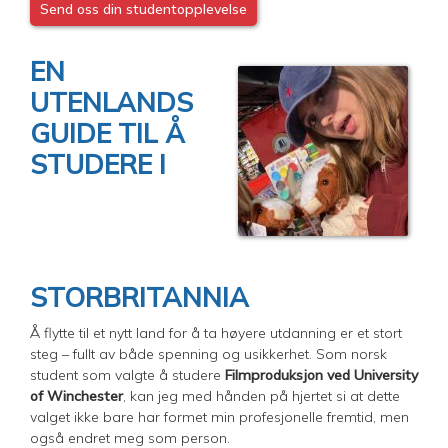
Send oss din studentopplevelse
EN
UTENLANDS
GUIDE TIL Å
STUDERE I
STORBRITANNIA
Å flytte til et nytt land for å ta høyere utdanning er et stort
steg – fullt av både spenning og usikkerhet. Som norsk
student som valgte å studere
Filmproduksjon ved University
of Winchester
, kan jeg med hånden på hjertet si at dette
valget ikke bare har formet min profesjonelle fremtid, men
også endret meg som person.