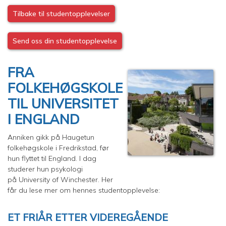
Tilbake til studentopplevelser
Send oss din studentopplevelse
FRA
FOLKEHØGSKOLE
TIL UNIVERSITET
I ENGLAND
Anniken gikk på Haugetun
folkehøgskole i Fredrikstad, før
hun flyttet til England. I dag
studerer hun psykologi
på University of Winchester. Her
får du lese mer om hennes studentopplevelse:
ET FRIÅR ETTER VIDEREGÅENDE