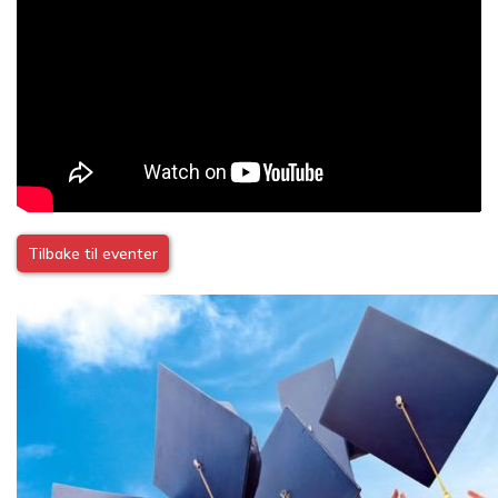
Tilbake til eventer
Image