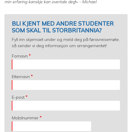
min erfaring kanskje kan overtale deg
!»
- Michael
BLI KJENT MED ANDRE STUDENTER
SOM SKAL TIL STORBRITANNIA?
Fyll inn skjemaet under og meld deg på føravreisemøte,
så sender vi deg informasjon om arrangementet!
Fornavn
Etternavn
E-post
Mobilnummer