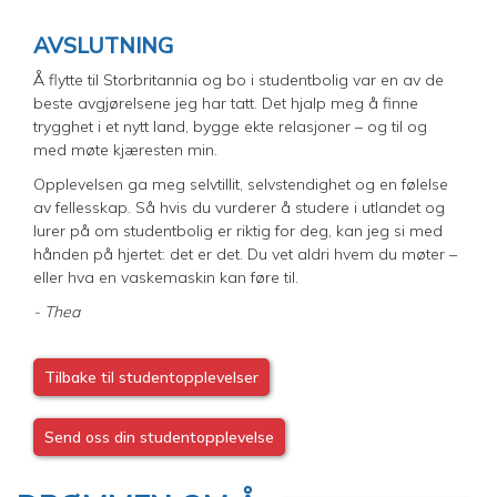
AVSLUTNING
Å flytte til Storbritannia og bo i studentbolig var en av de
beste avgjørelsene jeg har tatt. Det hjalp meg å finne
trygghet i et nytt land, bygge ekte relasjoner – og til og
med møte kjæresten min.
Opplevelsen ga meg selvtillit, selvstendighet og en følelse
av fellesskap. Så hvis du vurderer å studere i utlandet og
lurer på om studentbolig er riktig for deg, kan jeg si med
hånden på hjertet: det er det. Du vet aldri hvem du møter –
eller hva en vaskemaskin kan føre til.
- Thea
Tilbake til studentopplevelser
Send oss din studentopplevelse