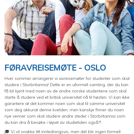
FØRAVREISEMØTE - OSLO
Hver sommer arrangerer vi avreisemøter for studenter som skal
studere i Storbritannia! Dette er en uformell samling, der du kan
få bli kjent med noen av de andre norske studentene som skal
starte å studere ved et britisk universitet nå til høsten. Vi kan ikke
garantere at det kommer noen som skal til samme universitet
som deg akkurat denne kvelden, men kanskje finner du noen
nye venner som skal studere andre steder i Storbritannia som
du kan dra å besøke i løpet av studietiden også?!
🎓 Vi vil snakke litt innledningsvis, men det blir ingen formell