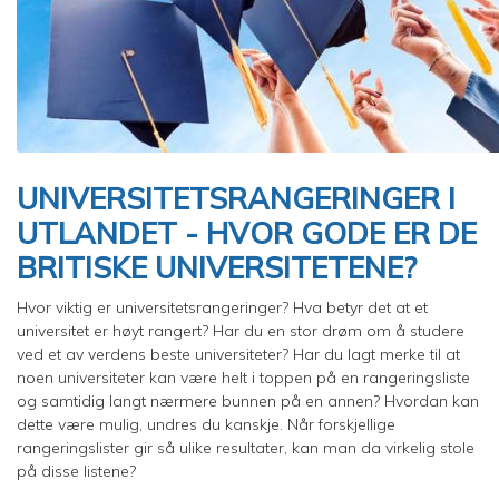
UNIVERSITETSRANGERINGER I
UTLANDET - HVOR GODE ER DE
BRITISKE UNIVERSITETENE?
Hvor viktig er universitetsrangeringer? Hva betyr det at et
universitet er høyt rangert? Har du en stor drøm om å studere
ved et av verdens beste universiteter? Har du lagt merke til at
noen universiteter kan være helt i toppen på en rangeringsliste
og samtidig langt nærmere bunnen på en annen? Hvordan kan
dette være mulig, undres du kanskje. Når forskjellige
rangeringslister gir så ulike resultater, kan man da virkelig stole
på disse listene?