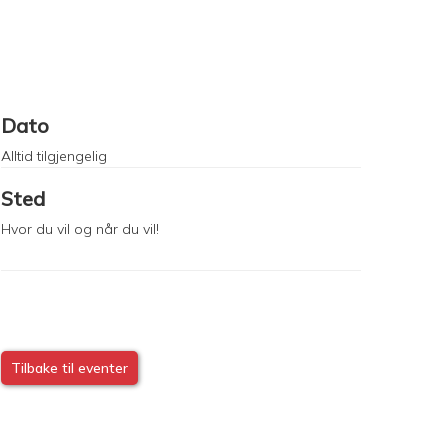
Dato
Alltid tilgjengelig
Sted
Hvor du vil og når du vil!
Tilbake til eventer