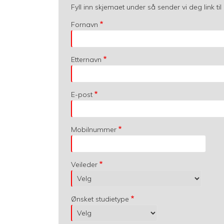
Fyll inn skjemaet under så sender vi deg link ti
Fornavn
Etternavn
E-post
Mobilnummer
Veileder
Ønsket studietype