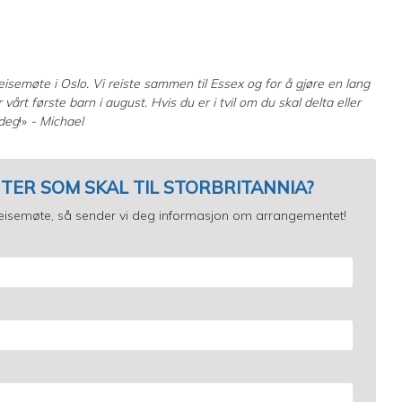
isemøte i Oslo. Vi reiste sammen til Essex og for å gjøre en lang
vårt første barn i august. Hvis du er i tvil om du skal delta eller
 deg
!»
- Michael
TER SOM SKAL TIL STORBRITANNIA?
reisemøte, så sender vi deg informasjon om arrangementet!