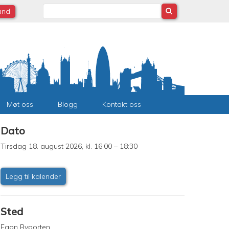
Search
land
Møt oss
Blogg
Kontakt oss
Dato
Tirsdag 18. august 2026, kl. 16:00 – 18:30
Legg til kalender
Sted
Egon Byporten