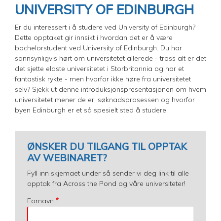
UNIVERSITY OF EDINBURGH
Er du interessert i å studere ved University of Edinburgh?
Dette opptaket gir innsikt i hvordan det er å være
bachelorstudent ved University of Edinburgh. Du har
sannsynligvis hørt om universitetet allerede - tross alt er det
det sjette eldste universitetet i Storbritannia og har et
fantastisk rykte - men hvorfor ikke høre fra universitetet
selv? Sjekk ut denne introduksjonspresentasjonen om hvem
universitetet mener de er, søknadsprosessen og hvorfor
byen Edinburgh er et så spesielt sted å studere.
ØNSKER DU TILGANG TIL OPPTAK
AV WEBINARET?
Fyll inn skjemaet under så sender vi deg link til alle
opptak fra Across the Pond og våre universiteter!
Fornavn