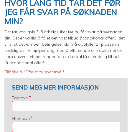
HVOR LANG TID TAR DET FØR
JEG FÅR SVAR PÅ SØKNADEN
MIN?
Det tar vanligvis 3-8 arbeidsuker før du får svar på søknaden
din. Det er vanlig å få et betinget tilbud ("conditional offer"), det
vil si at det er noen betingelser du må oppfylle før plassen er
endelig din. Vi hjelper deg med å ettersende alle dokumenter
som universitetene trenger for at du skal få et endelig tilbud
("unconditional offer").
Tilbake til "Ofte stilte spørsmål"
SEND MEG MER INFORMASJON
Fornavn
Etternavn