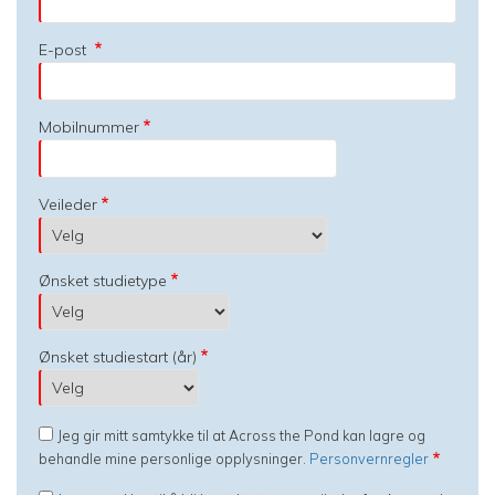
E-post
Mobilnummer
Veileder
Ønsket studietype
Ønsket studiestart (år)
Jeg gir mitt samtykke til at Across the Pond kan lagre og
behandle mine personlige opplysninger.
Personvernregler