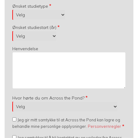
Ønsket studietype
Ønsket studiestart (år)
Henvendelse
Hvor hørte du om Across the Pond?
Jeg gir mitt samtykke til at Across the Pond kan lagre og
behandle mine personlige opplysninger.
Personvernregler
Jeg samtykker til å bli kontaktet av en veileder fra Across