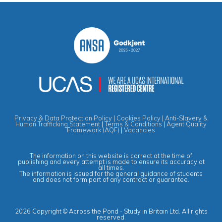
Privacy & Data Protection Policy
|
Cookies Policy
|
Anti-Slavery &
Human Trafficking Statement
|
Terms & Conditions
|
Agent Quality
Framework (AQF)
|
Vacancies
The information on this website is correct at the time of
publishing and every attempt is made to ensure its accuracy at
all times.
The information is issued for the general guidance of students
and does not form part of any contract or guarantee.
2026 Copyright © Across the Pond - Study in Britain Ltd. All rights
reserved.