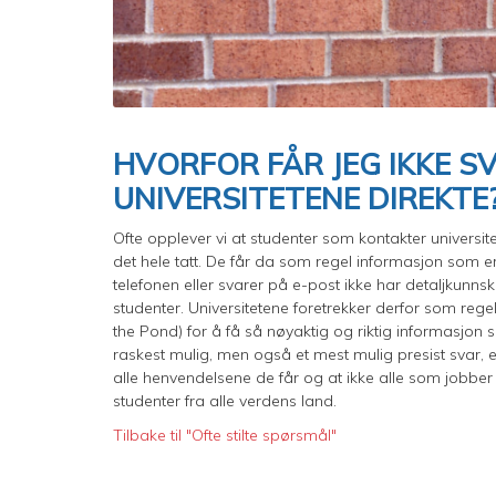
HVORFOR FÅR JEG IKKE S
UNIVERSITETENE DIREKTE
Ofte opplever vi at studenter som kontakter universitet
det hele tatt. De får da som regel informasjon som er
telefonen eller svarer på e-post ikke har detaljkunns
studenter. Universitetene foretrekker derfor som rege
the Pond) for å få så nøyaktig og riktig informasjon so
raskest mulig, men også et mest mulig presist svar, et
alle henvendelsene de får og at ikke alle som jobber 
studenter fra alle verdens land.
Tilbake til "Ofte stilte spørsmål"