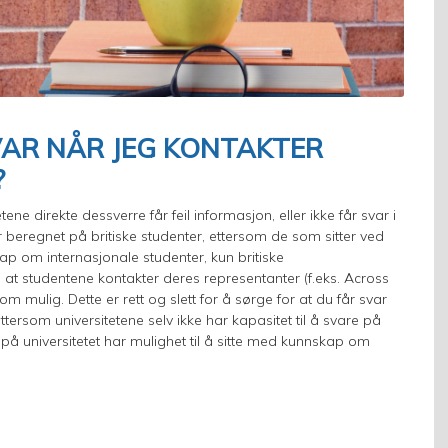
VAR NÅR JEG KONTAKTER
?
ene direkte dessverre får feil informasjon, eller ikke får svar i
 beregnet på britiske studenter, ettersom de som sitter ved
kap om internasjonale studenter, kun britiske
l at studentene kontakter deres representanter (f.eks. Across
m mulig. Dette er rett og slett for å sørge for at du får svar
tersom universitetene selv ikke har kapasitet til å svare på
på universitetet har mulighet til å sitte med kunnskap om