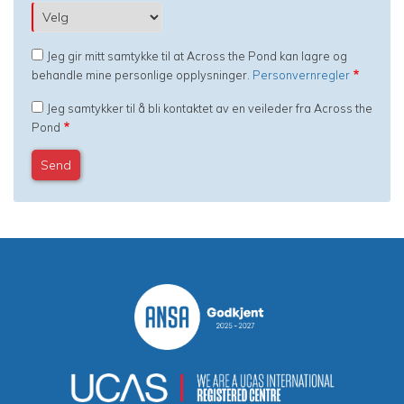
Jeg gir mitt samtykke til at Across the Pond kan lagre og
behandle mine personlige opplysninger.
Personvernregler
Jeg samtykker til å bli kontaktet av en veileder fra Across the
Pond