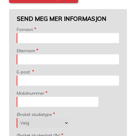
SEND MEG MER INFORMASJON
Fornavn
Etternavn
E-post
Mobilnummer
Ønsket studietype
Ønsket studiestart (år)