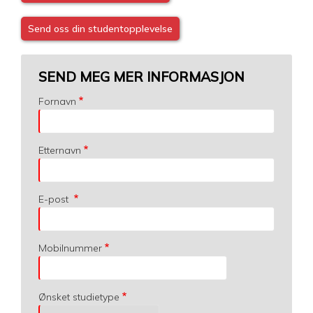
Send oss din studentopplevelse
SEND MEG MER INFORMASJON
Fornavn
Etternavn
E-post
Mobilnummer
Ønsket studietype