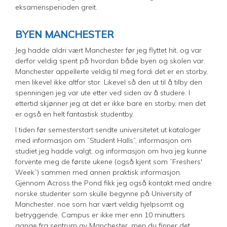
eksamensperioden greit.
BYEN MANCHESTER
Jeg hadde aldri vært Manchester før jeg flyttet hit, og var
derfor veldig spent på hvordan både byen og skolen var.
Manchester appellerte veldig til meg fordi det er en storby,
men likevel ikke altfor stor. Likevel så den ut til å tilby den
spenningen jeg var ute etter ved siden av å studere. I
ettertid skjønner jeg at det er ikke bare en storby, men det
er også en helt fantastisk studentby.
I tiden før semesterstart sendte universitetet ut kataloger
med informasjon om ”Student Halls”, informasjon om
studiet jeg hadde valgt, og informasjon om hva jeg kunne
forvente meg de første ukene (også kjent som ”Freshers'
Week”) sammen med annen praktisk informasjon.
Gjennom Across the Pond fikk jeg også kontakt med andre
norske studenter som skulle begynne på University of
Manchester, noe som har vært veldig hjelpsomt og
betryggende. Campus er ikke mer enn 10 minutters
gange fra sentrum av Manchester, men du finner det