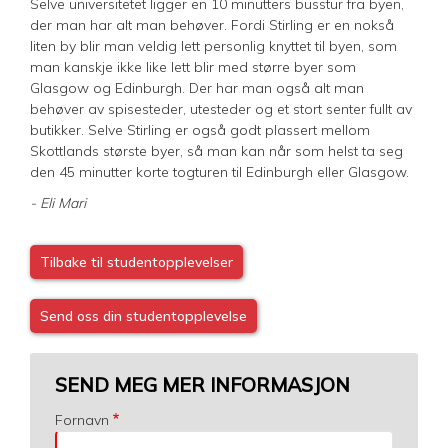
​Selve universitetet ligger en 10 minutters busstur fra byen,
der man har alt man behøver. Fordi Stirling er en nokså
liten by blir man veldig lett personlig knyttet til byen, som
man kanskje ikke like lett blir med større byer som
Glasgow og Edinburgh. Der har man også alt man
behøver av spisesteder, utesteder og et stort senter fullt av
butikker. Selve Stirling er også godt plassert mellom
Skottlands største byer, så man kan når som helst ta seg
den 45 minutter korte togturen til Edinburgh eller Glasgow.
- Eli Mari
Tilbake til studentopplevelser
Send oss din studentopplevelse
SEND MEG MER INFORMASJON
Fornavn