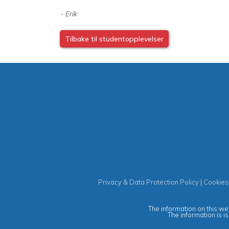
- Erik
Tilbake til studentopplevelser
Privacy & Data Protection Policy
|
Cookies
The information on this web
The information is i