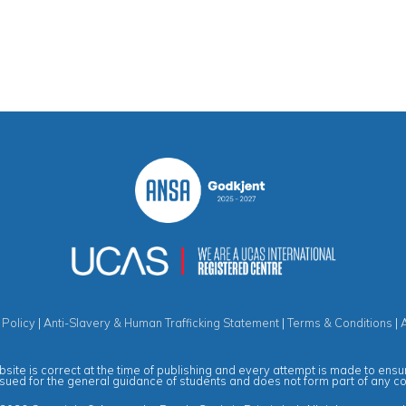
 Policy
|
Anti-Slavery & Human Trafficking Statement
|
Terms & Conditions
|
site is correct at the time of publishing and every attempt is made to ensur
ssued for the general guidance of students and does not form part of any c