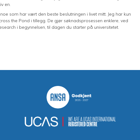
iv en.
et, noe som har vært den beste beslutningen i livet mitt. Jeg har kun
 Across the Pond i tillegg. De gjør søknadsprosessen enklere, ved
earch i begynnelsen, til dagen du starter på universitetet.