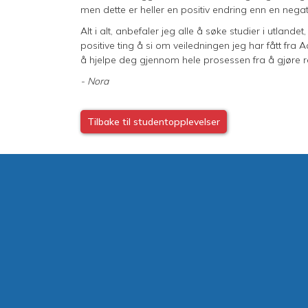
men dette er heller en positiv endring enn en negat
Alt i alt, anbefaler jeg alle å søke studier i utland
positive ting å si om veiledningen jeg har fått fra
å hjelpe deg gjennom hele prosessen fra å gjøre res
- Nora
Tilbake til studentopplevelser