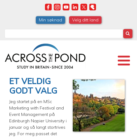
Skip
to
main
Min søknad
Velg ditt land
content
Search
ET VELDIG
GODT VALG
Jeg startet på en MSc
Marketing with Festival and
Event Management på
Edinburgh Napier University i
januar og så langt stortrives
jeg. For meg passet det