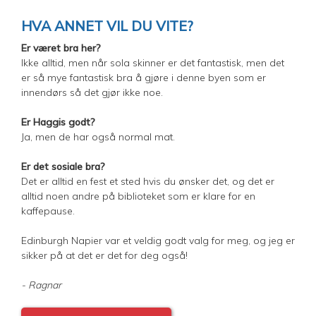
HVA ANNET VIL DU VITE?
Er været bra her?
Ikke alltid, men når sola skinner er det fantastisk, men det
er så mye fantastisk bra å gjøre i denne byen som er
innendørs så det gjør ikke noe.
Er Haggis godt?
Ja, men de har også normal mat.
Er det sosiale bra?
Det er alltid en fest et sted hvis du ønsker det, og det er
alltid noen andre på biblioteket som er klare for en
kaffepause.
Edinburgh Napier var et veldig godt valg for meg, og jeg er
sikker på at det er det for deg også!
- Ragnar