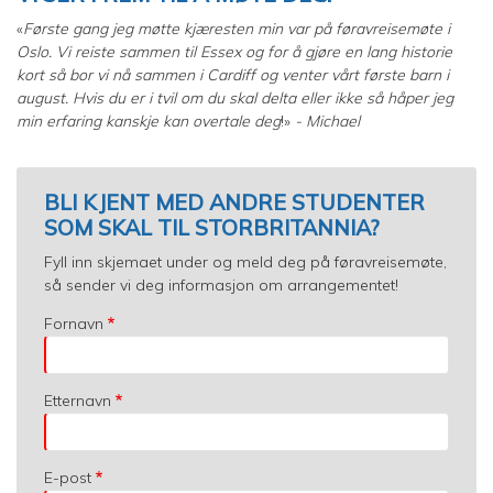
«
Første gang jeg møtte kjæresten min var på føravreisemøte i
Oslo. Vi reiste sammen til Essex og for å gjøre en lang historie
kort så bor vi nå sammen i Cardiff og venter vårt første barn i
august. Hvis du er i tvil om du skal delta eller ikke så håper jeg
min erfaring kanskje kan overtale deg
!»
- Michael
BLI KJENT MED ANDRE STUDENTER
SOM SKAL TIL STORBRITANNIA?
Fyll inn skjemaet under og meld deg på føravreisemøte,
så sender vi deg informasjon om arrangementet!
Fornavn
Etternavn
E-post