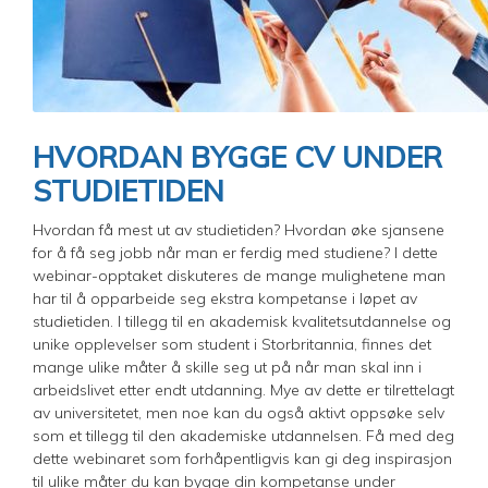
HVORDAN BYGGE CV UNDER
STUDIETIDEN
Hvordan få mest ut av studietiden? Hvordan øke sjansene
for å få seg jobb når man er ferdig med studiene? I dette
webinar-opptaket diskuteres de mange mulighetene man
har til å opparbeide seg ekstra kompetanse i løpet av
studietiden. I tillegg til en akademisk kvalitetsutdannelse og
unike opplevelser som student i Storbritannia, finnes det
mange ulike måter å skille seg ut på når man skal inn i
arbeidslivet etter endt utdanning. Mye av dette er tilrettelagt
av universitetet, men noe kan du også aktivt oppsøke selv
som et tillegg til den akademiske utdannelsen. Få med deg
dette webinaret som forhåpentligvis kan gi deg inspirasjon
til ulike måter du kan bygge din kompetanse under