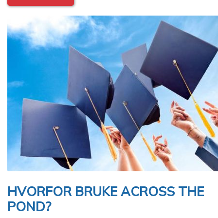
Image
HVORFOR BRUKE ACROSS THE
POND?