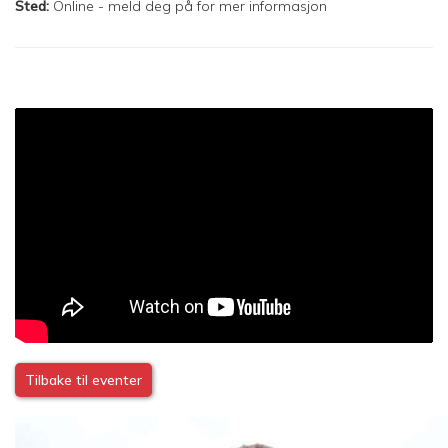
Sted:
Online - meld deg på for mer informasjon
Tilbake til eventer
Image