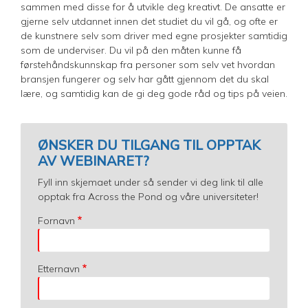
sammen med disse for å utvikle deg kreativt. De ansatte er
gjerne selv utdannet innen det studiet du vil gå, og ofte er
de kunstnere selv som driver med egne prosjekter samtidig
som de underviser. Du vil på den måten kunne få
førstehåndskunnskap fra personer som selv vet hvordan
bransjen fungerer og selv har gått gjennom det du skal
lære, og samtidig kan de gi deg gode råd og tips på veien.
ØNSKER DU TILGANG TIL OPPTAK
AV WEBINARET?
Fyll inn skjemaet under så sender vi deg link til alle
opptak fra Across the Pond og våre universiteter!
Fornavn
Etternavn