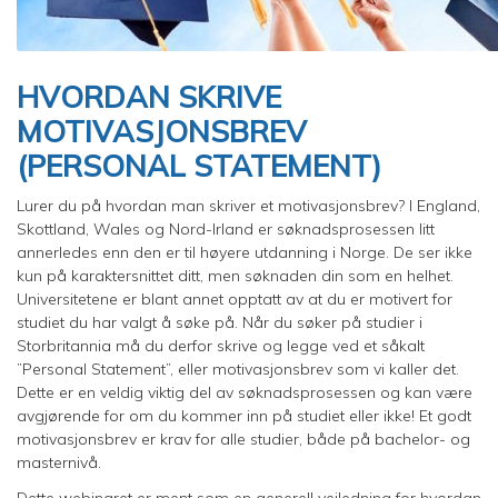
HVORDAN SKRIVE
MOTIVASJONSBREV
(PERSONAL STATEMENT)
Lurer du på hvordan man skriver et motivasjonsbrev? I England,
Skottland, Wales og Nord-Irland er søknadsprosessen litt
annerledes enn den er til høyere utdanning i Norge. De ser ikke
kun på karaktersnittet ditt, men søknaden din som en helhet.
Universitetene er blant annet opptatt av at du er motivert for
studiet du har valgt å søke på. Når du søker på studier i
Storbritannia må du derfor skrive og legge ved et såkalt
”Personal Statement”, eller motivasjonsbrev som vi kaller det.
Dette er en veldig viktig del av søknadsprosessen og kan være
avgjørende for om du kommer inn på studiet eller ikke! Et godt
motivasjonsbrev er krav for alle studier, både på bachelor- og
masternivå.