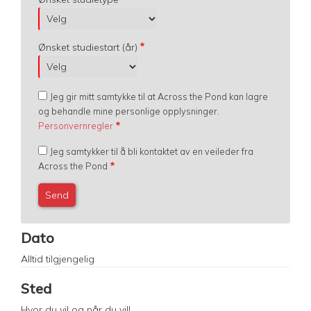
Ønsket studiestart (år)
Jeg gir mitt samtykke til at Across the Pond kan lagre
og behandle mine personlige opplysninger.
Personvernregler
Jeg samtykker til å bli kontaktet av en veileder fra
Across the Pond
Dato
Alltid tilgjengelig
Sted
Hvor du vil og når du vil!