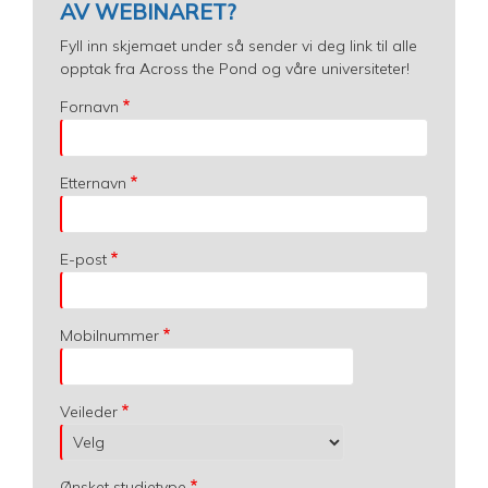
AV WEBINARET?
Fyll inn skjemaet under så sender vi deg link til alle
opptak fra Across the Pond og våre universiteter!
Fornavn
Etternavn
E-post
Mobilnummer
Veileder
Ønsket studietype