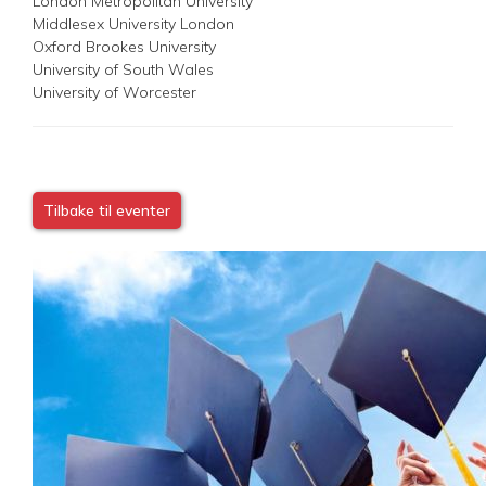
London Metropolitan University
Middlesex University London
Oxford Brookes University
University of South Wales
University of Worcester
Tilbake til eventer
Image