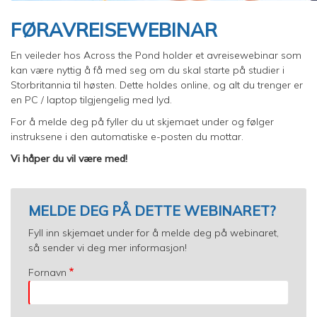
FØRAVREISEWEBINAR
En veileder hos Across the Pond holder et avreisewebinar som
kan være nyttig å få med seg om du skal starte på studier i
Storbritannia til høsten. Dette holdes online, og alt du trenger er
en PC / laptop tilgjengelig med lyd.
For å melde deg på fyller du ut skjemaet under og følger
instruksene i den automatiske e-posten du mottar.
Vi håper du vil være med!
MELDE DEG PÅ DETTE WEBINARET?
Fyll inn skjemaet under for å melde deg på webinaret,
så sender vi deg mer informasjon!
Fornavn