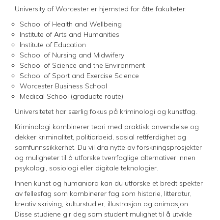
University of Worcester er hjemsted for åtte fakulteter:
School of Health and Wellbeing
Institute of Arts and Humanities
Institute of Education
School of Nursing and Midwifery
School of Science and the Environment
School of Sport and Exercise Science
Worcester Business School
Medical School (graduate route)
Universitetet har særlig fokus på kriminologi og kunstfag.
Kriminologi kombinerer teori med praktisk anvendelse og
dekker kriminalitet, politiarbeid, sosial rettferdighet og
samfunnssikkerhet. Du vil dra nytte av forskningsprosjekter
og muligheter til å utforske tverrfaglige alternativer innen
psykologi, sosiologi eller digitale teknologier.
Innen kunst og humaniora kan du utforske et bredt spekter
av fellesfag som kombinerer fag som historie, litteratur,
kreativ skriving, kulturstudier, illustrasjon og animasjon.
Disse studiene gir deg som student mulighet til å utvikle