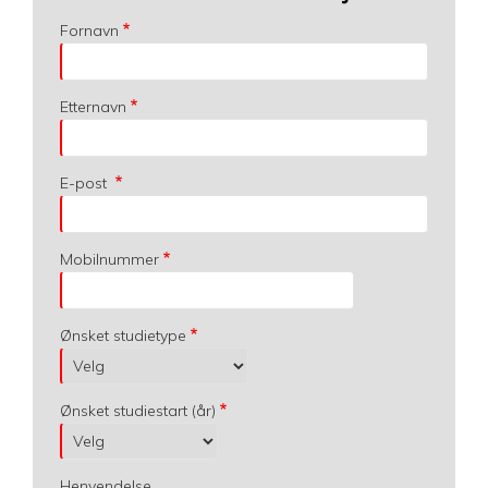
Fornavn
Etternavn
E-post
Mobilnummer
Ønsket studietype
Ønsket studiestart (år)
Henvendelse