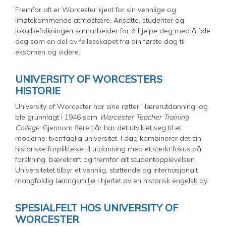
Fremfor alt er Worcester kjent for sin vennlige og
imøtekommende atmosfære. Ansatte, studenter og
lokalbefolkningen samarbeider for å hjelpe deg med å føle
deg som en del av fellesskapet fra din første dag til
eksamen og videre.
UNIVERSITY OF WORCESTERS
HISTORIE
University of Worcester har sine røtter i lærerutdanning, og
ble grunnlagt i 1946 som
Worcester Teacher Training
College
. Gjennom flere tiår har det utviklet seg til et
moderne, tverrfaglig universitet. I dag kombinerer det sin
historiske forpliktelse til utdanning med et sterkt fokus på
forskning, bærekraft og fremfor alt studentopplevelsen.
Universitetet tilbyr et vennlig, støttende og internasjonalt
mangfoldig læringsmiljø i hjertet av en historisk engelsk by.
SPESIALFELT HOS UNIVERSITY OF
WORCESTER