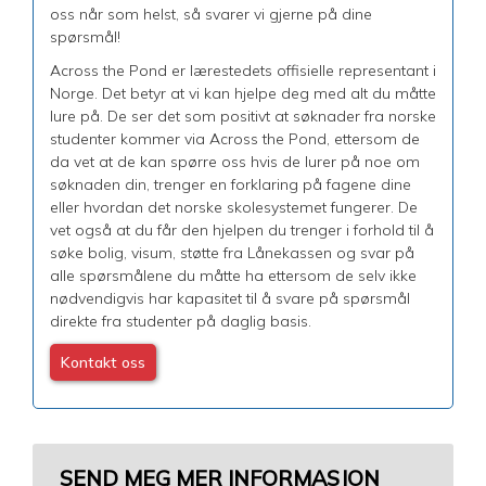
oss når som helst, så svarer vi gjerne på dine
spørsmål!
Across the Pond er lærestedets offisielle representant i
Norge. Det betyr at vi kan hjelpe deg med alt du måtte
lure på. De ser det som positivt at søknader fra norske
studenter kommer via Across the Pond, ettersom de
da vet at de kan spørre oss hvis de lurer på noe om
søknaden din, trenger en forklaring på fagene dine
eller hvordan det norske skolesystemet fungerer. De
vet også at du får den hjelpen du trenger i forhold til å
søke bolig, visum, støtte fra Lånekassen og svar på
alle spørsmålene du måtte ha ettersom de selv ikke
nødvendigvis har kapasitet til å svare på spørsmål
direkte fra studenter på daglig basis.
Kontakt oss
SEND MEG MER INFORMASJON