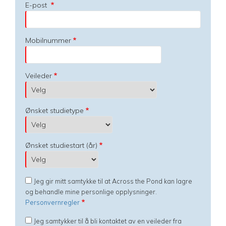
E-post
Mobilnummer
Veileder
Ønsket studietype
Ønsket studiestart (år)
Jeg gir mitt samtykke til at Across the Pond kan lagre
og behandle mine personlige opplysninger.
Personvernregler
Jeg samtykker til å bli kontaktet av en veileder fra