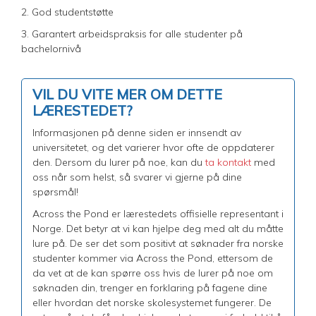
2. God studentstøtte
3. Garantert arbeidspraksis for alle studenter på
bachelornivå
VIL DU VITE MER OM DETTE
LÆRESTEDET?
Informasjonen på denne siden er innsendt av
universitetet, og det varierer hvor ofte de oppdaterer
den. Dersom du lurer på noe, kan du
ta kontakt
med
oss når som helst, så svarer vi gjerne på dine
spørsmål!
Across the Pond er lærestedets offisielle representant i
Norge. Det betyr at vi kan hjelpe deg med alt du måtte
lure på. De ser det som positivt at søknader fra norske
studenter kommer via Across the Pond, ettersom de
da vet at de kan spørre oss hvis de lurer på noe om
søknaden din, trenger en forklaring på fagene dine
eller hvordan det norske skolesystemet fungerer. De