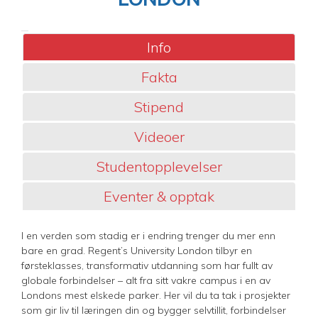
Info
Fakta
Stipend
Videoer
Studentopplevelser
Eventer & opptak
I en verden som stadig er i endring trenger du mer enn
bare en grad. Regent’s University London tilbyr en
førsteklasses, transformativ utdanning som har fullt av
globale forbindelser – alt fra sitt vakre campus i en av
Londons mest elskede parker. Her vil du ta tak i prosjekter
som gir liv til læringen din og bygger selvtillit, forbindelser