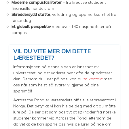
Moderne campusfasiliteter
– fra kreative studioer til
finansielle handelsrom
Skreddersydd støtte
, veiledning og oppmerksomhet fra
første dag
Et globalt perspektiv
med over 140 nasjonaliteter på
campus
VIL DU VITE MER OM DETTE
LÆRESTEDET?
Informasjonen på denne siden er innsendt av
universitetet, og det varierer hvor ofte de oppdaterer
den. Dersom du lurer på noe, kan du
ta kontakt
med
oss når som helst, så svarer vi gjerne på dine
spørsmål!
Across the Pond er lærestedets offisielle representant i
Norge. Det betyr at vi kan hjelpe deg med alt du måtte
lure på. De ser det som positivt at søknader fra norske
studenter kommer via Across the Pond, ettersom de
da vet at de kan spørre oss hvis de lurer på noe om