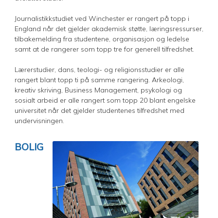
Journalistikkstudiet ved Winchester er rangert på topp i
England når det gjelder akademisk støtte, læringsressurser,
tilbakemelding fra studentene, organisasjon og ledelse
samt at de rangerer som topp tre for generell tilfredshet.
Lærerstudier, dans, teologi- og religionsstudier er alle
rangert blant topp ti på samme rangering. Arkeologi,
kreativ skriving, Business Management, psykologi og
sosialt arbeid er alle rangert som topp 20 blant engelske
universitet når det gjelder studentenes tilfredshet med
undervisningen.
BOLIG