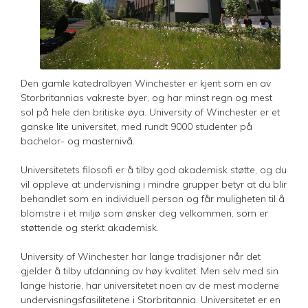
Den gamle katedralbyen Winchester er kjent som en av
Storbritannias vakreste byer, og har minst regn og mest
sol på hele den britiske øya. University of Winchester er et
ganske lite universitet, med rundt 9000 studenter på
bachelor- og masternivå.
Universitetets filosofi er å tilby god akademisk støtte, og du
vil oppleve at undervisning i mindre grupper betyr at du blir
behandlet som en individuell person og får muligheten til å
blomstre i et miljø som ønsker deg velkommen, som er
støttende og sterkt akademisk.
University of Winchester har lange tradisjoner når det
gjelder å tilby utdanning av høy kvalitet. Men selv med sin
lange historie, har universitetet noen av de mest moderne
undervisningsfasilitetene i Storbritannia. Universitetet er en