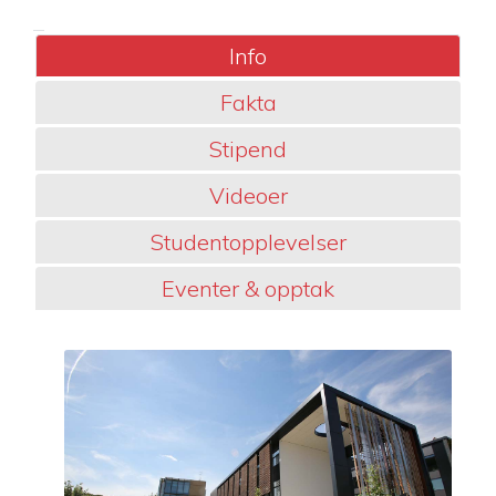
Info
Fakta
Stipend
Videoer
Studentopplevelser
Eventer & opptak