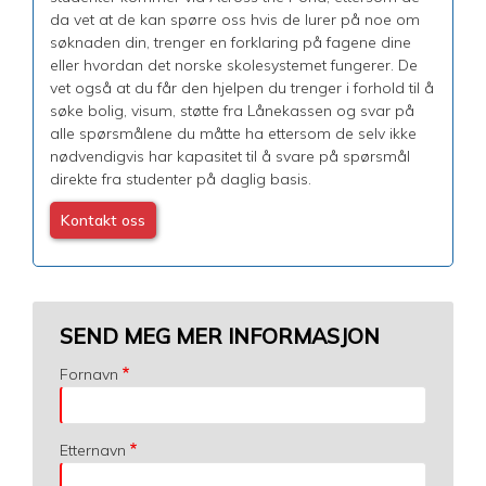
da vet at de kan spørre oss hvis de lurer på noe om
søknaden din, trenger en forklaring på fagene dine
eller hvordan det norske skolesystemet fungerer. De
vet også at du får den hjelpen du trenger i forhold til å
søke bolig, visum, støtte fra Lånekassen og svar på
alle spørsmålene du måtte ha ettersom de selv ikke
nødvendigvis har kapasitet til å svare på spørsmål
direkte fra studenter på daglig basis.
Kontakt oss
SEND MEG MER INFORMASJON
Fornavn
Etternavn