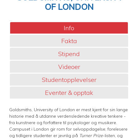
OF LONDON
Info
Fakta
Stipend
Videoer
Studentopplevelser
Eventer & opptak
Goldsmiths, University of London er mest kjent for sin lange
historie med å utdanne verdensledende kreative tenkere -
fra kunstnere og forfattere til psykologer og musikere.
Campuset i London gir rom for selvoppdagelse; forelesere
og tidligere studenter er jevnlig på
Turner Prize
-listen, og