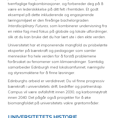
tverrfaglige fagkombinasjoner, og forbereder deg på å
være en lederskikkelse på ditt felt i fremtiden. Et godt
eksempel på dette inkluderende og engasjerende
læringsmiljøet er den fireårige bachelorgraden
Interdisciplinary Futures
, som kombinerer undervisning fra
en rekke fag med fokus på globale og lokale utfordringer,
slik at du kan bruke det du har lært ute i den ekte verden.
Universitetet har et imponerende mangfold av prisbelønte
eksperter på bærekraft og pedagoger som samler
mennesker fra hele verden for å forstå problemene
forårsaket av fenomener som klimaendringer. Samtidig
samarbeider Edinburgh med lokalsamfunnet, næringsliv
og styresmaktene for å finne løsninger.
Edinburghs arbeid er verdidrevet. Du vil finne progressiv
bærekraft i universitetets drift, bedrifter og partnerskap.
Campus vil være avfallsfritt innen 2030, og karbonnøytralt
innen 2040. Det pågår også prosjekter for å øke
biomangfoldet på universitetets vakre grøntområder.
UNIVERSITETETS HISTORIE