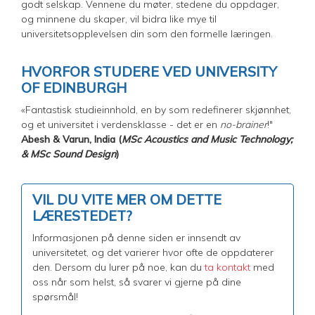
godt selskap. Vennene du møter, stedene du oppdager,
og minnene du skaper, vil bidra like mye til
universitetsopplevelsen din som den formelle læringen.
HVORFOR STUDERE VED UNIVERSITY
OF EDINBURGH
«Fantastisk studieinnhold, en by som redefinerer skjønnhet,
og et universitet i verdensklasse - det er en
no-brainer
!"
Abesh & Varun, India (
MSc Acoustics and Music Technology;
& MSc Sound Design
)
VIL DU VITE MER OM DETTE
LÆRESTEDET?
Informasjonen på denne siden er innsendt av
universitetet, og det varierer hvor ofte de oppdaterer
den. Dersom du lurer på noe, kan du
ta kontakt
med
oss når som helst, så svarer vi gjerne på dine
spørsmål!