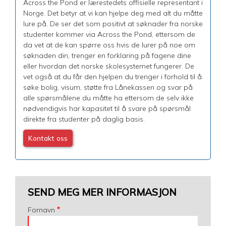
Across the Pond er lærestedets offisielle representant i
Norge. Det betyr at vi kan hjelpe deg med alt du måtte
lure på. De ser det som positivt at søknader fra norske
studenter kommer via Across the Pond, ettersom de
da vet at de kan spørre oss hvis de lurer på noe om
søknaden din, trenger en forklaring på fagene dine
eller hvordan det norske skolesystemet fungerer. De
vet også at du får den hjelpen du trenger i forhold til å
søke bolig, visum, støtte fra Lånekassen og svar på
alle spørsmålene du måtte ha ettersom de selv ikke
nødvendigvis har kapasitet til å svare på spørsmål
direkte fra studenter på daglig basis.
Kontakt oss
SEND MEG MER INFORMASJON
Fornavn