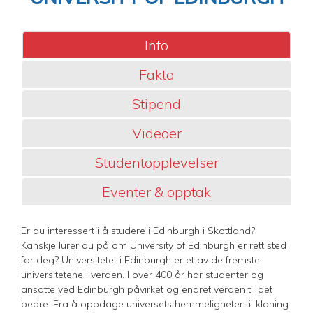
Info
Fakta
Stipend
Videoer
Studentopplevelser
Eventer & opptak
Er du interessert i å studere i Edinburgh i Skottland?
Kanskje lurer du på om University of Edinburgh er rett sted
for deg? Universitetet i Edinburgh er et av de fremste
universitetene i verden. I over 400 år har studenter og
ansatte ved Edinburgh påvirket og endret verden til det
bedre. Fra å oppdage universets hemmeligheter til kloning