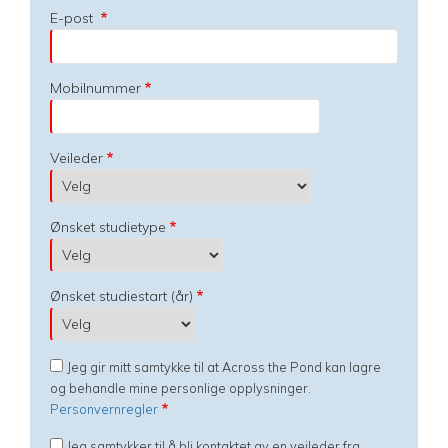
E-post
Mobilnummer
Veileder
Ønsket studietype
Ønsket studiestart (år)
Jeg gir mitt samtykke til at Across the Pond kan lagre
og behandle mine personlige opplysninger.
Personvernregler
Jeg samtykker til å bli kontaktet av en veileder fra