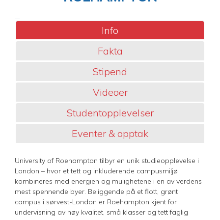
Info
Fakta
Stipend
Videoer
Studentopplevelser
Eventer & opptak
University of Roehampton tilbyr en unik studieopplevelse i
London – hvor et tett og inkluderende campusmiljø
kombineres med energien og mulighetene i en av verdens
mest spennende byer. Beliggende på et flott, grønt
campus i sørvest-London er Roehampton kjent for
undervisning av høy kvalitet, små klasser og tett faglig