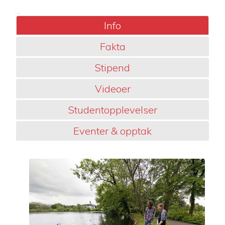
Info
Fakta
Stipend
Videoer
Studentopplevelser
Eventer & opptak