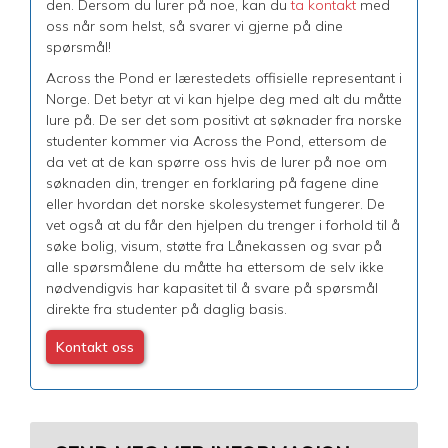
den. Dersom du lurer på noe, kan du
ta kontakt
med
oss når som helst, så svarer vi gjerne på dine
spørsmål!
Across the Pond er lærestedets offisielle representant i
Norge. Det betyr at vi kan hjelpe deg med alt du måtte
lure på. De ser det som positivt at søknader fra norske
studenter kommer via Across the Pond, ettersom de
da vet at de kan spørre oss hvis de lurer på noe om
søknaden din, trenger en forklaring på fagene dine
eller hvordan det norske skolesystemet fungerer. De
vet også at du får den hjelpen du trenger i forhold til å
søke bolig, visum, støtte fra Lånekassen og svar på
alle spørsmålene du måtte ha ettersom de selv ikke
nødvendigvis har kapasitet til å svare på spørsmål
direkte fra studenter på daglig basis.
Kontakt oss