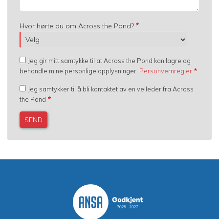
Hvor hørte du om Across the Pond?
Jeg gir mitt samtykke til at Across the Pond kan lagre og
behandle mine personlige opplysninger.
Personvernregler
Jeg samtykker til å bli kontaktet av en veileder fra Across
the Pond