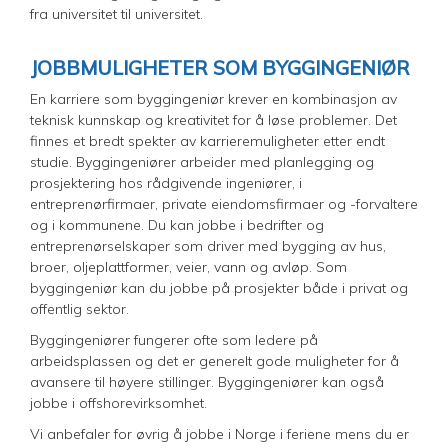
fra universitet til universitet.
JOBBMULIGHETER SOM BYGGINGENIØR
En karriere som byggingeniør krever en kombinasjon av
teknisk kunnskap og kreativitet for å løse problemer. Det
finnes et bredt spekter av karrieremuligheter etter endt
studie. Byggingeniører arbeider med planlegging og
prosjektering hos rådgivende ingeniører, i
entreprenørfirmaer, private eiendomsfirmaer og -forvaltere
og i kommunene. Du kan jobbe i bedrifter og
entreprenørselskaper som driver med bygging av hus,
broer, oljeplattformer, veier, vann og avløp. Som
byggingeniør kan du jobbe på prosjekter både i privat og
offentlig sektor.
Byggingeniører fungerer ofte som ledere på
arbeidsplassen og det er generelt gode muligheter for å
avansere til høyere stillinger. Byggingeniører kan også
jobbe i offshorevirksomhet.
Vi anbefaler for øvrig å jobbe i Norge i feriene mens du er