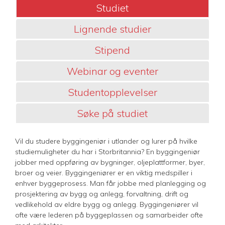
Studiet
Lignende studier
Stipend
Webinar og eventer
Studentopplevelser
Søke på studiet
Vil du studere byggingeniør i utlander og lurer på hvilke
studiemuligheter du har i Storbritannia? En byggingeniør
jobber med oppføring av bygninger, oljeplattformer, byer,
broer og veier. Byggingeniører er en viktig medspiller i
enhver byggeprosess. Man får jobbe med planlegging og
prosjektering av bygg og anlegg, forvaltning, drift og
vedlikehold av eldre bygg og anlegg. Byggingeniører vil
ofte være lederen på byggeplassen og samarbeider ofte