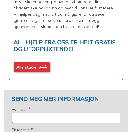
universitetet basert på hva du vil studere, din
akademiske bakgrunn og hvor du ønsker å studere.
Vi hjelper deg med alt du må gjøre før du søker,
gjennom og etter søknadsprosessen i tillegg til
gjennom hele studietiden hvis du ønsker det!
ALL HJELP FRA OSS ER HELT GRATIS
OG UFORPLIKTENDE!
Alle studier A-Å
SEND MEG MER INFORMASJON
Fornavn
Etternavn