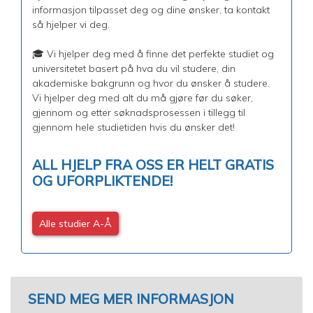
informasjon tilpasset deg og dine ønsker, ta kontakt
så hjelper vi deg.
🎓 Vi hjelper deg med å finne det perfekte studiet og
universitetet basert på hva du vil studere, din
akademiske bakgrunn og hvor du ønsker å studere.
Vi hjelper deg med alt du må gjøre før du søker,
gjennom og etter søknadsprosessen i tillegg til
gjennom hele studietiden hvis du ønsker det!
ALL HJELP FRA OSS ER HELT GRATIS
OG UFORPLIKTENDE!
Alle studier A-Å
SEND MEG MER INFORMASJON