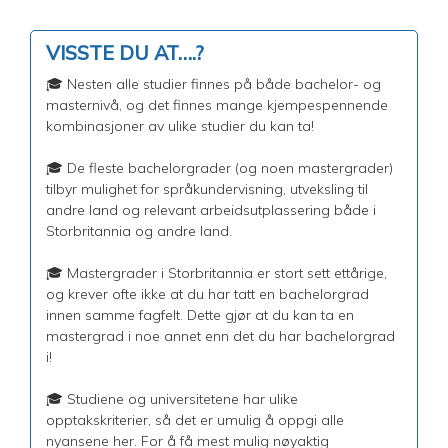
VISSTE DU AT….?
🎓 Nesten alle studier finnes på både bachelor- og
masternivå, og det finnes mange kjempespennende
kombinasjoner av ulike studier du kan ta!
🎓 De fleste bachelorgrader (og noen mastergrader)
tilbyr mulighet for språkundervisning, utveksling til
andre land og relevant arbeidsutplassering både i
Storbritannia og andre land.
🎓 Mastergrader i Storbritannia er stort sett ettårige,
og krever ofte ikke at du har tatt en bachelorgrad
innen samme fagfelt. Dette gjør at du kan ta en
mastergrad i noe annet enn det du har bachelorgrad
i!
🎓 Studiene og universitetene har ulike
opptakskriterier, så det er umulig å oppgi alle
nyansene her. For å få mest mulig nøyaktig