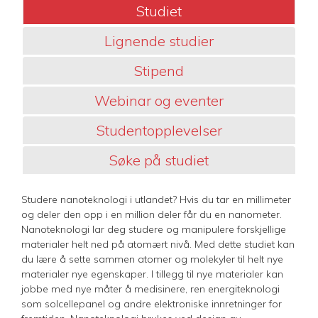
Studiet
Lignende studier
Stipend
Webinar og eventer
Studentopplevelser
Søke på studiet
Studere nanoteknologi i utlandet? Hvis du tar en millimeter
og deler den opp i en million deler får du en nanometer.
Nanoteknologi lar deg studere og manipulere forskjellige
materialer helt ned på atomært nivå. Med dette studiet kan
du lære å sette sammen atomer og molekyler til helt nye
materialer nye egenskaper. I tillegg til nye materialer kan
jobbe med nye måter å medisinere, ren energiteknologi
som solcellepanel og andre elektroniske innretninger for