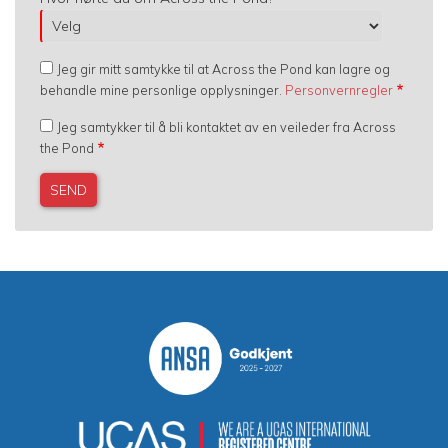
Jeg gir mitt samtykke til at Across the Pond kan lagre og
behandle mine personlige opplysninger.
Personvernregler
Jeg samtykker til å bli kontaktet av en veileder fra Across
the Pond