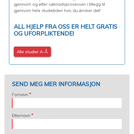
gjennom og etter søknadsprosessen i tillegg til
gjennom hele studietiden hvis du ønsker det!
ALL HJELP FRA OSS ER HELT GRATIS
OG UFORPLIKTENDE!
Alle studier A-Å
SEND MEG MER INFORMASJON
Fornavn
Etternavn